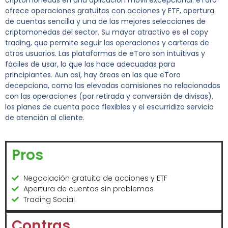
criptomonedas en una aplicación móvil excepcional. eToro
ofrece operaciones gratuitas con acciones y ETF, apertura
de cuentas sencilla y una de las mejores selecciones de
criptomonedas del sector. Su mayor atractivo es el copy
trading, que permite seguir las operaciones y carteras de
otros usuarios. Las plataformas de eToro son intuitivas y
fáciles de usar, lo que las hace adecuadas para
principiantes. Aun así, hay áreas en las que eToro
decepciona, como las elevadas comisiones no relacionadas
con las operaciones (por retirada y conversión de divisas),
los planes de cuenta poco flexibles y el escurridizo servicio
de atención al cliente.
Pros
Negociación gratuita de acciones y ETF
Apertura de cuentas sin problemas
Trading Social
Contras